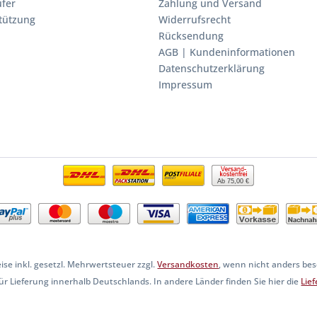
fer
Zahlung und Versand
stützung
Widerrufsrecht
Rücksendung
AGB | Kundeninformationen
Datenschutzerklärung
Impressum
Ab 75,00 €
eise inkl. gesetzl. Mehrwertsteuer zzgl.
Versandkosten
, wenn nicht anders be
 für Lieferung innerhalb Deutschlands. In andere Länder finden Sie hier die
Lie