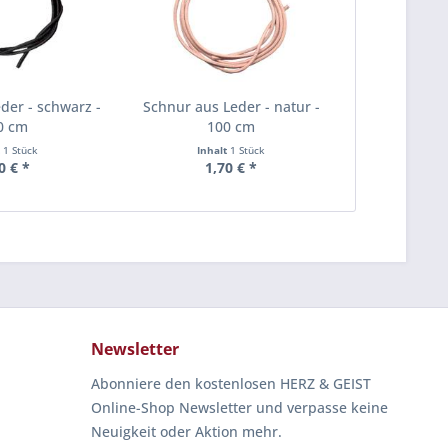
der - schwarz -
Schnur aus Leder - natur -
0 cm
100 cm
t
1 Stück
Inhalt
1 Stück
0 € *
1,70 € *
Newsletter
Abonniere den kostenlosen HERZ & GEIST
Online-Shop Newsletter und verpasse keine
Neuigkeit oder Aktion mehr.