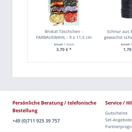
Brokat Täschchen -
Schnur aus 
FARBAUSWAHL - 9 x 11,5 cm
gewachst sch
Inhalt
1 Stück
Inhalt
3,70 € *
1,70
Persönliche Beratung / telefonische
Service / Hi
Bestellung
Gutscheine
Set-Angebote
+49 (0)711 925 39 757
Partnerprog