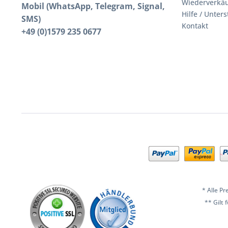
Wiederverkäu
Mobil (WhatsApp, Telegram, Signal,
Hilfe / Unter
SMS)
Kontakt
+49 (0)1579 235 0677
* Alle Pr
** Gilt