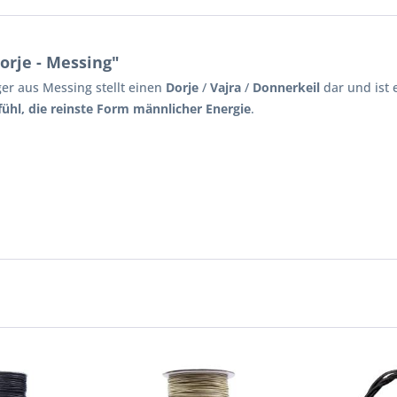
rje - Messing"
r aus Messing stellt einen
Dorje
/
Vajra
/
Donnerkeil
dar und ist 
fühl, die reinste Form männlicher Energie
.