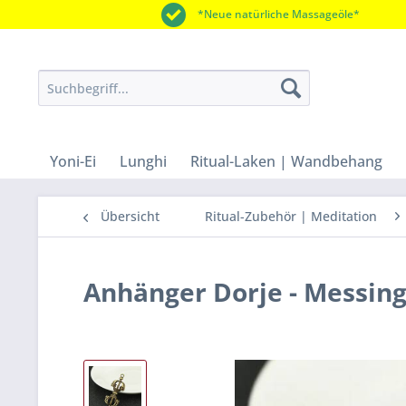
*Neue natürliche Massageöle*
Yoni-Ei
Lunghi
Ritual-Laken | Wandbehang
Übersicht
Ritual-Zubehör | Meditation
Anhänger Dorje - Messin