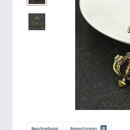
Beschreibung
Bewertungen
0