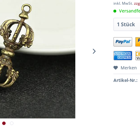
inkl. MwSt.
zzg
Versandfer
Merken
Artikel-Nr.: