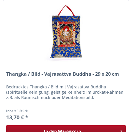
Thangka / Bild - Vajrasattva Buddha - 29 x 20 cm
Bedrucktes Thangka / Bild mit Vajrasattva Buddha
(spirituelle Reinigung, geistige Reinheit) im Brokat-Rahmen;
z.B. als Raumschmuck oder Meditationsbild;
Inhalt
1 Stück
13,70 € *
In den
Warenkorb