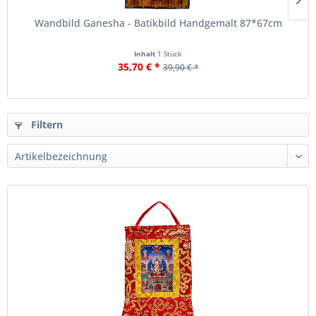
Wandbild Ganesha - Batikbild Handgemalt 87*67cm
Inhalt
1 Stück
35,70 € *
39,90 € *
Filtern