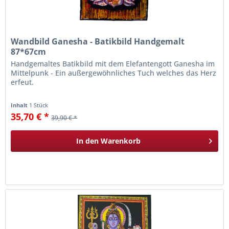
Wandbild Ganesha - Batikbild Handgemalt
87*67cm
Handgemaltes Batikbild mit dem Elefantengott Ganesha im
Mittelpunk - Ein außergewöhnliches Tuch welches das Herz
erfeut.
Inhalt
1 Stück
35,70 € *
39,90 € *
In den
Warenkorb