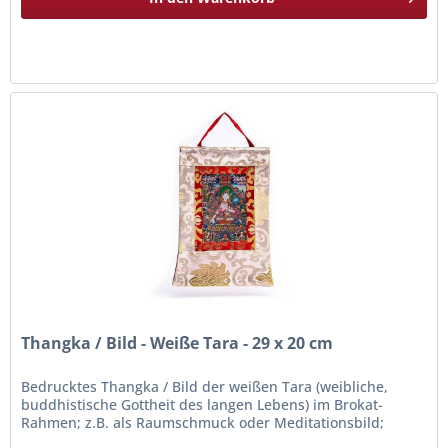
Thangka / Bild - Weiße Tara - 29 x 20 cm
Bedrucktes Thangka / Bild der weißen Tara (weibliche,
buddhistische Gottheit des langen Lebens) im Brokat-
Rahmen; z.B. als Raumschmuck oder Meditationsbild;