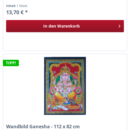
Inhalt
1 Stück
13,70 € *
In den
Warenkorb
TIPP!
Wandbild Ganesha - 112 x 82 cm