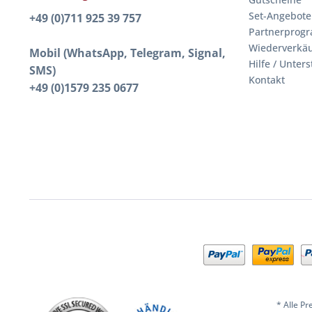
Set-Angebote
+49 (0)711 925 39 757
Partnerprog
Wiederverkäu
Mobil (WhatsApp, Telegram, Signal,
Hilfe / Unter
SMS)
Kontakt
+49 (0)1579 235 0677
* Alle Pr