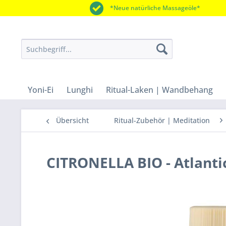
*Neue natürliche Massageöle*
Yoni-Ei
Lunghi
Ritual-Laken | Wandbehang
Übersicht
Ritual-Zubehör | Meditation
CITRONELLA BIO - Atlanti