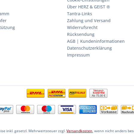
Über HERZ & GEIST ®
ramm
Tantra-Links
fer
Zahlung und Versand
stützung
Widerrufsrecht
Rücksendung
AGB | Kundeninformationen
Datenschutzerklärung
Impressum
Ab 75,00 €
eise inkl. gesetzl. Mehrwertsteuer zzgl.
Versandkosten
, wenn nicht anders be