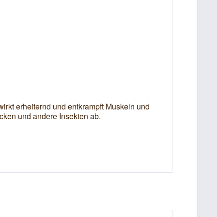
t wirkt erheiternd und entkrampft Muskeln und
cken und andere Insekten ab.