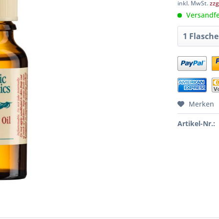
inkl. MwSt.
zzg
Versandfer
Merken
Artikel-Nr.: