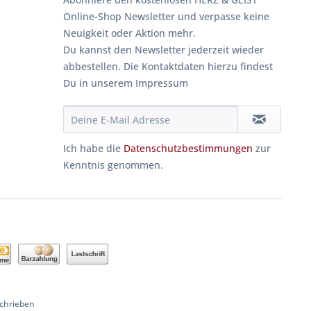
Online-Shop Newsletter und verpasse keine
Neuigkeit oder Aktion mehr.
Du kannst den Newsletter jederzeit wieder
abbestellen. Die Kontaktdaten hierzu findest
Du in unserem Impressum
Ich habe die
Datenschutzbestimmungen
zur
Kenntnis genommen.
schrieben