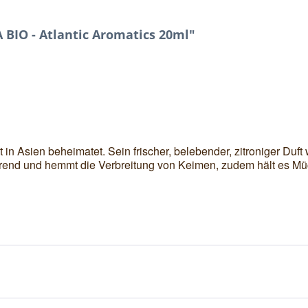
BIO - Atlantic Aromatics 20ml"
st in Asien beheimatet. Sein frischer, belebender, zitroniger Duf
ierend und hemmt die Verbreitung von Keimen, zudem hält es Mü