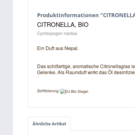
Produktinformationen "CITRONELLA 
CITRONELLA, BIO
Cymbopogon nardus
Ein Duft aus Nepal.
Das schilfartige, aromatische Citronellagras i
Gelenke. Als Raumduft wirkt das Öl desinfiz
Zertifizierung:
Ähnliche Artikel