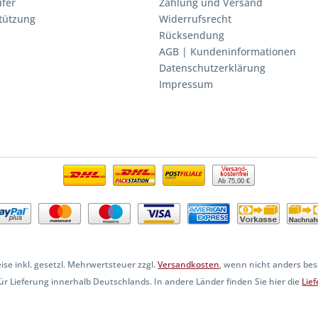
fer
Zahlung und Versand
stützung
Widerrufsrecht
Rücksendung
AGB | Kundeninformationen
Datenschutzerklärung
Impressum
Ab 75,00 €
eise inkl. gesetzl. Mehrwertsteuer zzgl.
Versandkosten
, wenn nicht anders be
 für Lieferung innerhalb Deutschlands. In andere Länder finden Sie hier die
Lie