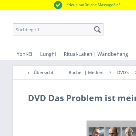
*Neue natürliche Massageöle*
Yoni-Ei
Lunghi
Ritual-Laken | Wandbehang
Übersicht
Bücher | Medien
DVD`s
DVD Das Problem ist mei