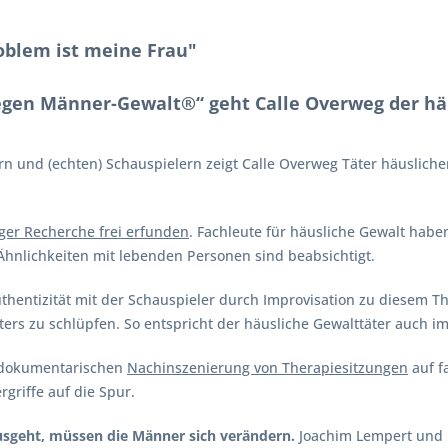
oblem ist meine Frau"
gen Männer-Gewalt®“ geht Calle Overweg der hä
rn und (echten) Schauspielern zeigt Calle Overweg Täter häusliche
ger Recherche frei erfunden
. Fachleute für häusliche Gewalt habe
Ähnlichkeiten mit lebenden Personen sind beabsichtigt.
uthentizität mit der Schauspieler durch Improvisation zu diesem 
äters zu schlüpfen. So entspricht der häusliche Gewalttäter auch i
 dokumentarischen
Nachinszenierung von Therapiesitzungen
auf f
griffe auf die Spur.
sgeht, müssen die Männer sich verändern.
Joachim Lempert und B