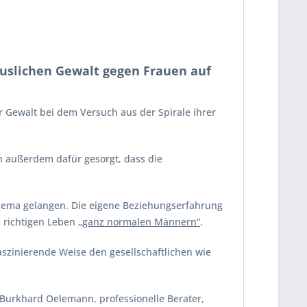
uslichen Gewalt gegen Frauen auf
r Gewalt bei dem Versuch aus der Spirale ihrer
n außerdem dafür gesorgt, dass die
Thema gelangen. Die eigene Beziehungserfahrung
m richtigen Leben
„ganz normalen Männern“
.
aszinierende Weise den gesellschaftlichen wie
urkhard Oelemann, professionelle Berater,