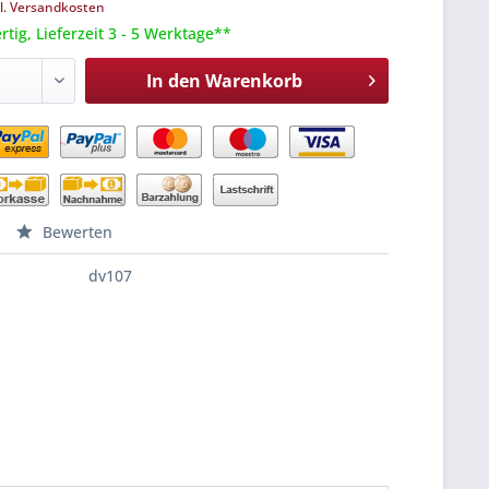
l. Versandkosten
tig, Lieferzeit 3 - 5 Werktage**
In den
Warenkorb
Bewerten
dv107