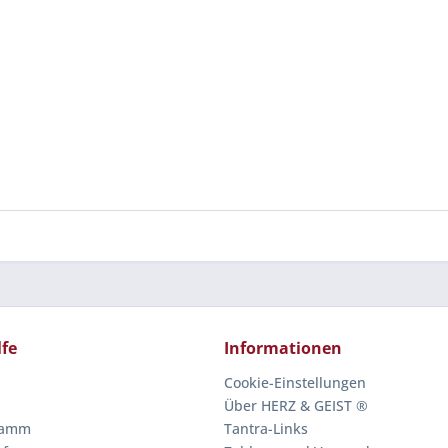
lfe
Informationen
Cookie-Einstellungen
Über HERZ & GEIST ®
ramm
Tantra-Links