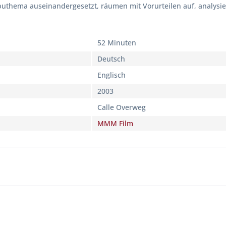
buthema auseinandergesetzt, räumen mit Vorurteilen auf, analysi
52 Minuten
Deutsch
Englisch
2003
Calle Overweg
MMM Film