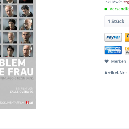
inkl. MwSt.
zzg
Versandfer
Merken
Artikel-Nr.: