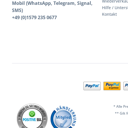
Wiederverkäu
Mobil (WhatsApp, Telegram, Signal,
Hilfe / Unter
SMS)
Kontakt
+49 (0)1579 235 0677
* Alle Pr
** Gilt