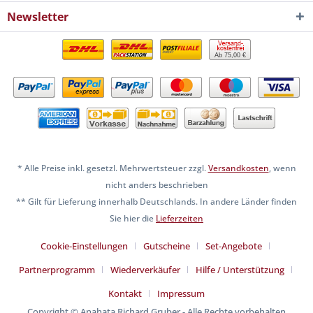
Newsletter
Ab 75,00 €
* Alle Preise inkl. gesetzl. Mehrwertsteuer zzgl.
Versandkosten
, wenn
nicht anders beschrieben
** Gilt für Lieferung innerhalb Deutschlands. In andere Länder finden
Sie hier die
Lieferzeiten
Cookie-Einstellungen
Gutscheine
Set-Angebote
Partnerprogramm
Wiederverkäufer
Hilfe / Unterstützung
Kontakt
Impressum
Copyright © Anahata Richard Gruber - Alle Rechte vorbehalten