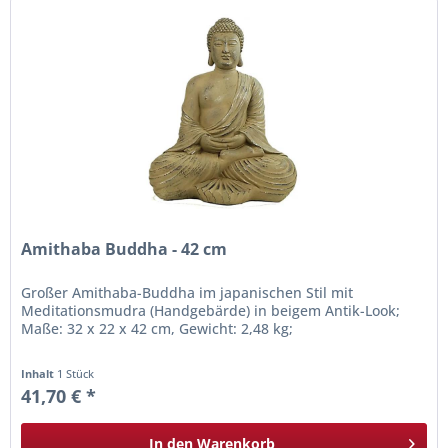
Amithaba Buddha - 42 cm
Großer Amithaba-Buddha im japanischen Stil mit
Meditationsmudra (Handgebärde) in beigem Antik-Look;
Maße: 32 x 22 x 42 cm, Gewicht: 2,48 kg;
Inhalt
1 Stück
41,70 € *
In den
Warenkorb