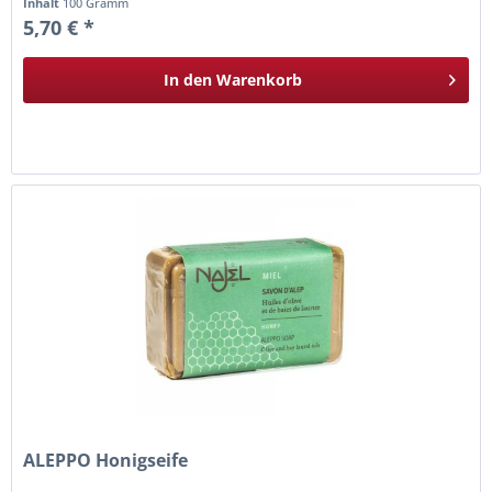
Inhalt
100 Gramm
5,70 € *
In den
Warenkorb
ALEPPO Honigseife