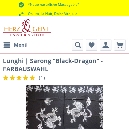
*Neue natürliche Massageöle*
Opium, La Nuit, Dolce Vita, u.a.
*60 Tage Rückgaberecht*
Menü
Lunghi | Sarong "Black-Dragon" -
FARBAUSWAHL
(
1
)