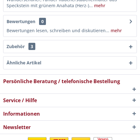
Speckstein mit grünem Anahata (Herz-)...
mehr
Bewertungen
0
Bewertungen lesen, schreiben und diskutieren...
mehr
Zubehör
3
Ähnliche Artikel
Persönliche Beratung / telefonische Bestellung
Service / Hilfe
Informationen
Newsletter