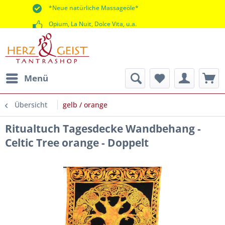
*Neue natürliche Massageöle*
Opium, La Nuit, Dolce Vita, u.a.
*60 Tage Rückgaberecht*
Menü
Übersicht
gelb / orange
Ritualtuch Tagesdecke Wandbehang -
Celtic Tree orange - Doppelt