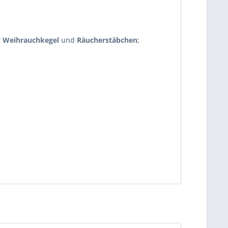
r
Weihrauchkegel
und
Räucherstäbchen
;