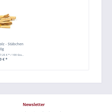
olz - Stäbchen
0g
7,25 € * / 100 Gramm)
0 € *
Newsletter