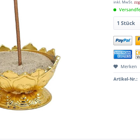
inkl. MwSt.
zzg
Versandfer
Merken
Artikel-Nr.: