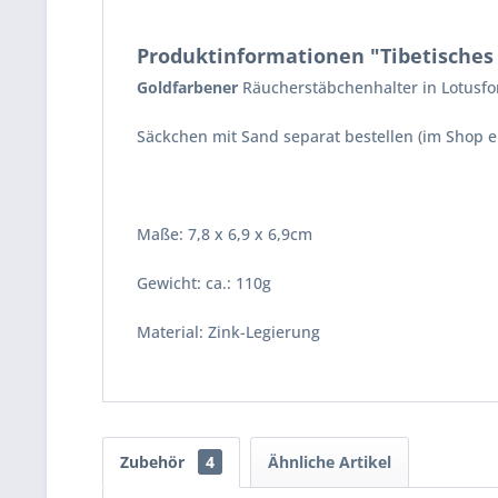
Produktinformationen "Tibetisches 
Goldfarbener
Räucherstäbchenhalter in Lotusfor
Säckchen mit Sand
separat bestellen
(im Shop er
Maße:
7,8 x 6,9 x 6,9cm
Gewicht:
ca.: 110g
Material:
Zink-Legierung
Zubehör
4
Ähnliche Artikel