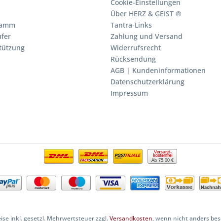
Cookie-Einstellungen
Über HERZ & GEIST ®
ramm
Tantra-Links
fer
Zahlung und Versand
stützung
Widerrufsrecht
Rücksendung
AGB | Kundeninformationen
Datenschutzerklärung
Impressum
Ab 75,00 €
eise inkl. gesetzl. Mehrwertsteuer zzgl.
Versandkosten
, wenn nicht anders be