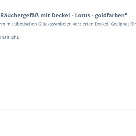
Räuchergefäß mit Deckel - Lotus - goldfarben"
m mit tibetischen Glückssymbolen verzierten Deckel; Geeignet fü
hältlich).