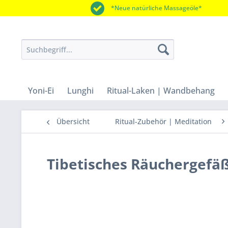
*Neue natürliche Massageöle*
Yoni-Ei
Lunghi
Ritual-Laken | Wandbehang
Übersicht
Ritual-Zubehör | Meditation
Tibetisches Räuchergefäß 