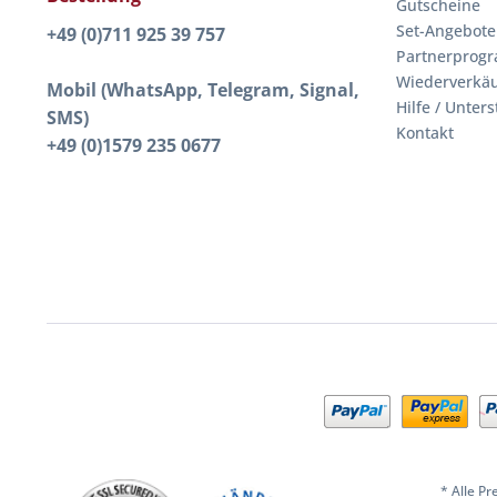
Gutscheine
Set-Angebote
+49 (0)711 925 39 757
Partnerprog
Wiederverkäu
Mobil (WhatsApp, Telegram, Signal,
Hilfe / Unter
SMS)
Kontakt
+49 (0)1579 235 0677
* Alle Pr