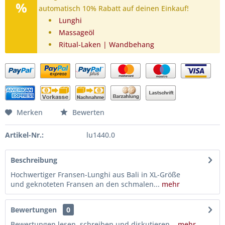
automatisch 10% Rabatt auf deinen Einkauf!
Lunghi
Massageöl
Ritual-Laken | Wandbehang
Merken
Bewerten
Artikel-Nr.:
lu1440.0
Beschreibung
Hochwertiger Fransen-Lunghi aus Bali in XL-Größe
und geknoteten Fransen an den schmalen...
mehr
Bewertungen
0
Bewertungen lesen, schreiben und diskutieren...
mehr