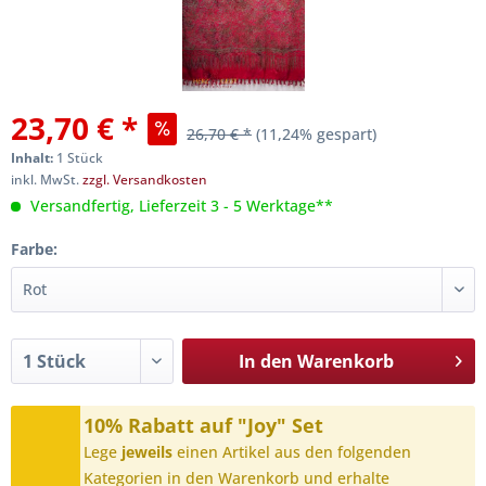
23,70 € *
26,70 € *
(11,24% gespart)
Inhalt:
1 Stück
inkl. MwSt.
zzgl. Versandkosten
Versandfertig, Lieferzeit 3 - 5 Werktage**
Farbe:
In den
Warenkorb
10% Rabatt auf "Joy" Set
Lege
jeweils
einen Artikel aus den folgenden
Kategorien in den Warenkorb und erhalte