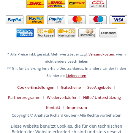
Ab 75,00 €
* Alle Preise inkl. gesetzl. Mehrwertsteuer zzgl.
Versandkosten
, wenn
nicht anders beschrieben
** Gilt für Lieferung innerhalb Deutschlands. In andere Länder finden
Sie hier die
Lieferzeiten
Cookie-Einstellungen
Gutscheine
Set-Angebote
Partnerprogramm
Wiederverkäufer
Hilfe / Unterstützung
Kontakt
Impressum
Copyright © Anahata Richard Gruber - Alle Rechte vorbehalten
Diese Website benutzt Cookies, die für den technischen
Betrieb der Website erforderlich sind und stets gesetzt