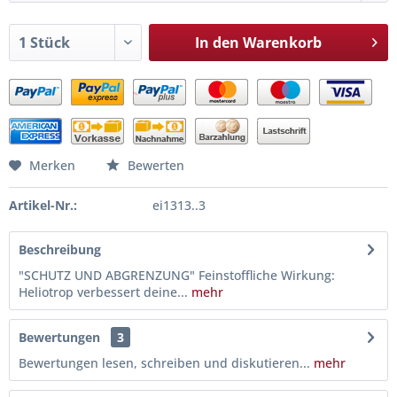
In den
Warenkorb
Merken
Bewerten
Artikel-Nr.:
ei1313..3
Beschreibung
"SCHUTZ UND ABGRENZUNG" Feinstoffliche Wirkung:
Heliotrop verbessert deine...
mehr
Bewertungen
3
Bewertungen lesen, schreiben und diskutieren...
mehr