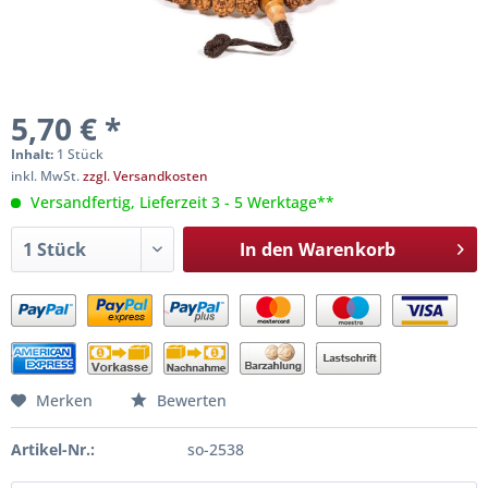
5,70 € *
Inhalt:
1 Stück
inkl. MwSt.
zzgl. Versandkosten
Versandfertig, Lieferzeit 3 - 5 Werktage**
In den
Warenkorb
Merken
Bewerten
Artikel-Nr.:
so-2538