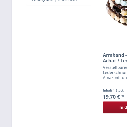
Armband -
Achat / Led
Verstellbar
Lederschnur
Amazonit u
Inhalt
1 Stück
19,70 € *
In 