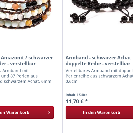
 Amazonit / schwarzer
Armband - schwarzer Achat
er - verstellbar
doppelte Reihe - verstellbar
es Armband mit
Vertellbares Armband mit doppel
 und 87 Perlen aus
Perlenreihe aus schwarzem Achat
nd schwarzem Achat, 6mm
0,6cm
Inhalt
1 Stück
11,70 € *
den
Warenkorb
In den
Warenkorb