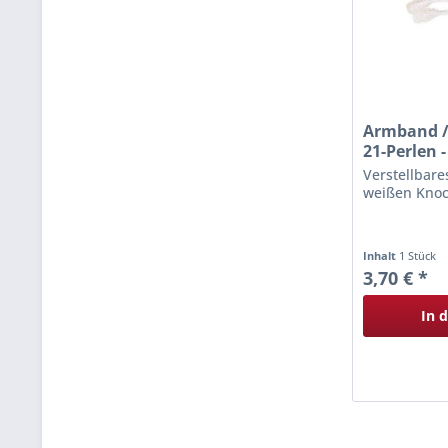
Armband /
21-Perlen -
Verstellbar
weißen Knoc
Inhalt
1 Stück
3,70 € *
In 