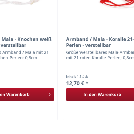
 Mala - Knochen weiß
Armband / Mala - Koralle 21
 verstellbar
Perlen - verstellbar
es Armband / Mala mit 21
Größenverstellbares Mala-Armba
hen-Perlen; 0,8cm
mit 21 roten Koralle-Perlen; 0,8c
Inhalt
1 Stück
12,70 € *
den
Warenkorb
In den
Warenkorb