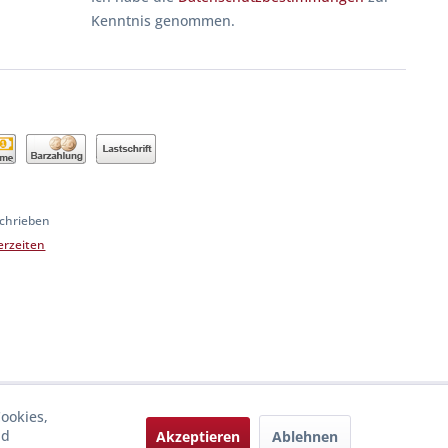
Kenntnis genommen.
schrieben
ferzeiten
ookies,
nd
Akzeptieren
Ablehnen