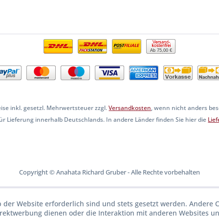
Ab 75,00 €
eise inkl. gesetzl. Mehrwertsteuer zzgl.
Versandkosten
, wenn nicht anders be
 für Lieferung innerhalb Deutschlands. In andere Länder finden Sie hier die
Lie
Copyright © Anahata Richard Gruber - Alle Rechte vorbehalten
b der Website erforderlich sind und stets gesetzt werden. Andere C
irektwerbung dienen oder die Interaktion mit anderen Websites u