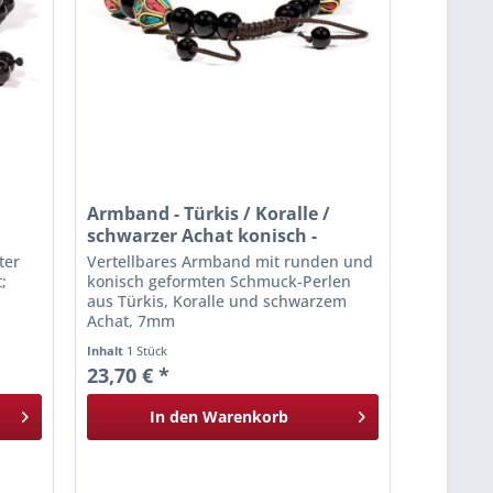
Armband - Türkis / Koralle /
schwarzer Achat konisch -
verstellbar
ter
Vertellbares Armband mit runden und
;
konisch geformten Schmuck-Perlen
aus Türkis, Koralle und schwarzem
Achat, 7mm
Inhalt
1 Stück
23,70 € *
In den
Warenkorb