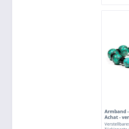
Armband - 
Achat - ver
Verstellbar