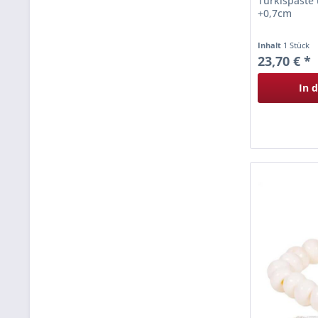
Türkispaste
+0,7cm
Inhalt
1 Stück
23,70 € *
In 