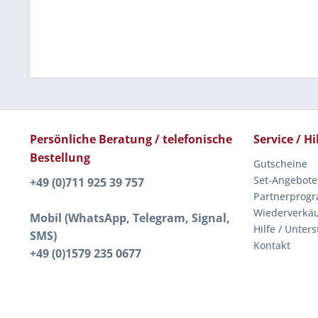
Persönliche Beratung / telefonische
Service / Hi
Bestellung
Gutscheine
Set-Angebote
+49 (0)711 925 39 757
Partnerprog
Wiederverkäu
Mobil (WhatsApp, Telegram, Signal,
Hilfe / Unter
SMS)
Kontakt
+49 (0)1579 235 0677