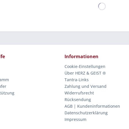
lfe
Informationen
Cookie-Einstellungen
Über HERZ & GEIST ®
ramm
Tantra-Links
fer
Zahlung und Versand
stützung
Widerrufsrecht
Rücksendung
AGB | Kundeninformationen
Datenschutzerklärung
Impressum