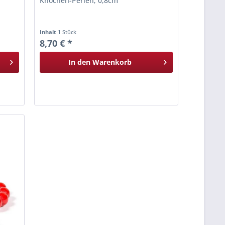
Knochen-Perlen; 0,8cm
Inhalt
1 Stück
8,70 € *
In den
Warenkorb