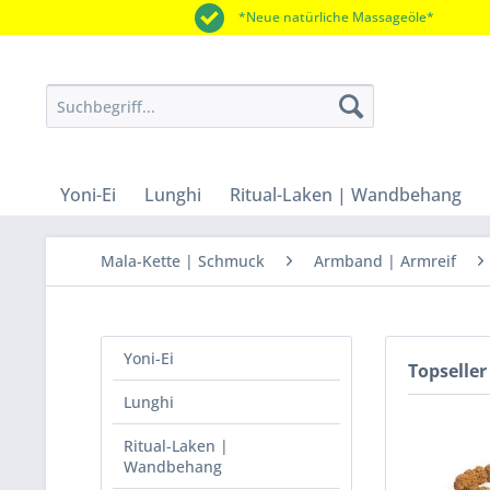
*Neue natürliche Massageöle*
Yoni-Ei
Lunghi
Ritual-Laken | Wandbehang
Mala-Kette | Schmuck
Armband | Armreif
Yoni-Ei
Topseller
Lunghi
Ritual-Laken |
Wandbehang