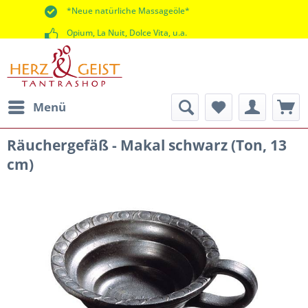
*Neue natürliche Massageöle*
Opium, La Nuit, Dolce Vita, u.a.
*60 Tage Rückgaberecht*
Menü
Räuchergefäß - Makal schwarz (Ton, 13
cm)