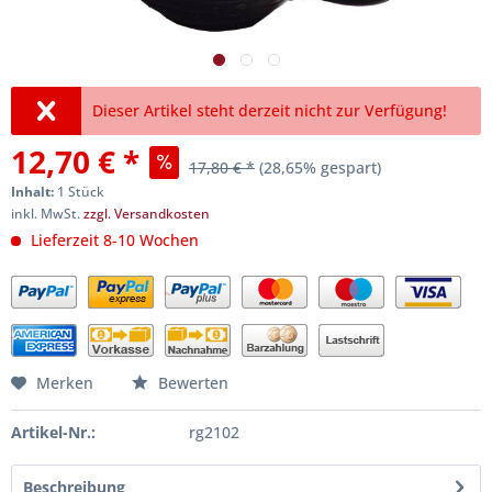
Dieser Artikel steht derzeit nicht zur Verfügung!
12,70 € *
17,80 € *
(28,65% gespart)
Inhalt:
1 Stück
inkl. MwSt.
zzgl. Versandkosten
Lieferzeit 8-10 Wochen
Merken
Bewerten
Artikel-Nr.:
rg2102
Beschreibung