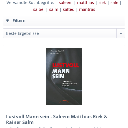
Verwandte Suchbegriffe:
saleem
|
matthias
|
riek
|
sale
|
salbei
|
salm
|
salted
|
mantras
Filtern
Lustvoll Mann sein - Saleem Matthias Riek &
Rainer Salm