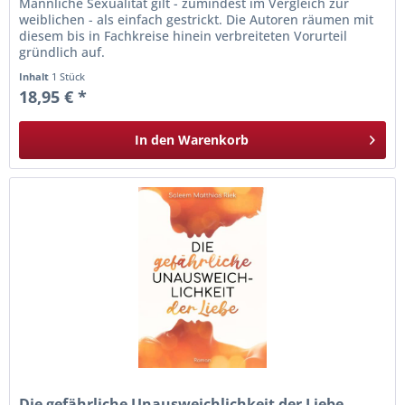
Männliche Sexualität gilt - zumindest im Vergleich zur
weiblichen - als einfach gestrickt. Die Autoren räumen mit
diesem bis in Fachkreise hinein verbreiteten Vorurteil
gründlich auf.
Inhalt
1 Stück
18,95 € *
In den
Warenkorb
Die gefährliche Unausweichlichkeit der Liebe -