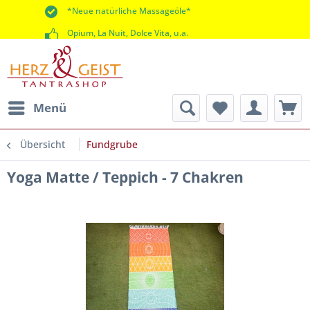
*Neue natürliche Massageöle*
Opium, La Nuit, Dolce Vita, u.a.
*60 Tage Rückgaberecht*
Menü
Übersicht
Fundgrube
Yoga Matte / Teppich - 7 Chakren